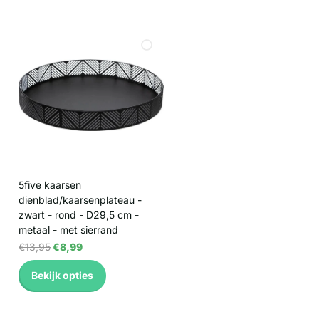
5five kaarsen
dienblad/kaarsenplateau -
zwart - rond - D29,5 cm -
metaal - met sierrand
€13,95
€8,99
Bekijk opties