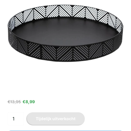
€13,95
€8,99
Tijdelijk uitverkocht