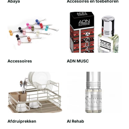
Abaya
Accesoires en toebehoren
Accessoires
ADN MUSC
Afdruiprekken
Al Rehab