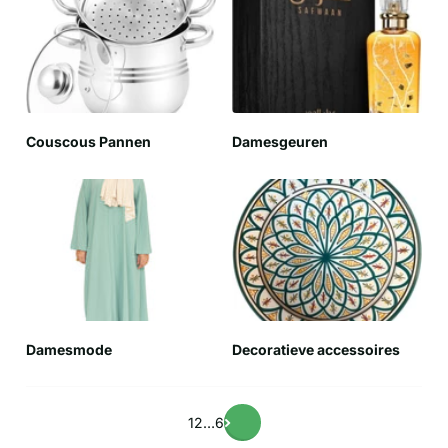
Couscous Pannen
Damesgeuren
Damesmode
Decoratieve accessoires
1
2
…
6