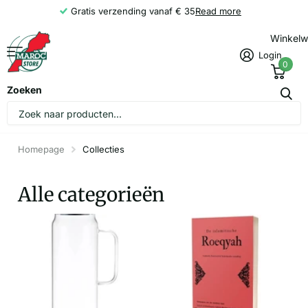
Gratis verzending vanaf € 35
Read more
Winkel
Login
0
Zoeken
Homepage
Collecties
Alle categorieën