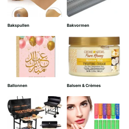
Bakspullen
Bakvormen
Ballonnen
Balsem & Crèmes