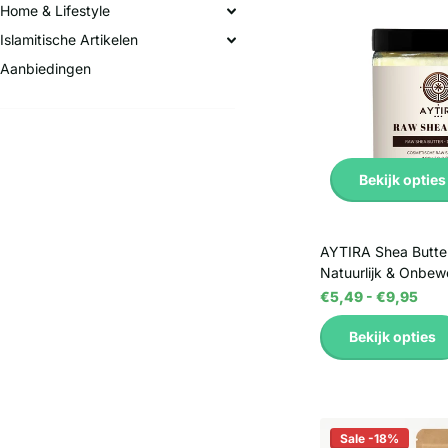
Home & Lifestyle
Islamitische Artikelen
Aanbiedingen
Bekijk opties
AYTIRA Shea Butte
Natuurlijk & Onbew
€5,49
- €9,95
Bekijk opties
Sale -18%