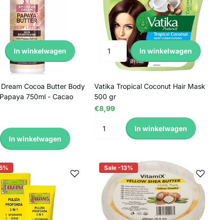
In winkelwagen
In winkelwagen
 Dream Cocoa Butter Body
Vatika Tropical Coconut Hair Mask
/Papaya 750ml - Cacao
500 gr
€8,99
In winkelwagen
In winkelwagen
25%
Sale -13%