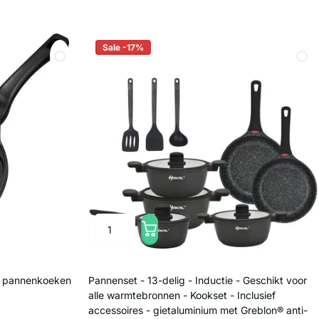
Sale -17%
e pannenkoeken
Pannenset - 13-delig - Inductie - Geschikt voor
g
alle warmtebronnen - Kookset - Inclusief
accessoires - gietaluminium met Greblon® anti-