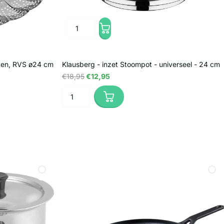
ten, RVS ø24 cm
Klausberg - inzet Stoompot - universeel - 24 cm
€18,95
€12,95