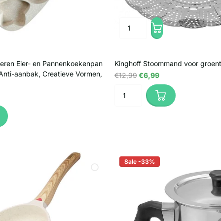
eren Eier- en Pannenkoekenpan
Kinghoff Stoommand voor groen
 Anti-aanbak, Creatieve Vormen,
€12,99
€6,99
Sale -33%