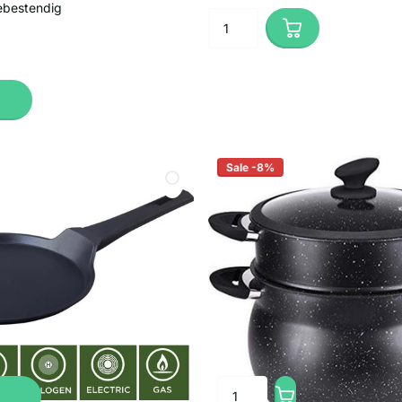
bestendig
Sale -8%