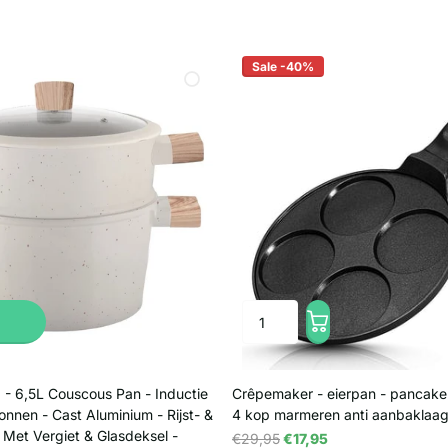
Sale -40%
 - 6,5L Couscous Pan - Inductie
Crêpemaker - eierpan - pancak
nnen - Cast Aluminium - Rijst- &
4 kop marmeren anti aanbaklaa
 Met Vergiet & Glasdeksel -
€29,95
€17,95