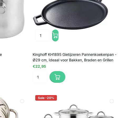
le
Kinghoff KH1895 Gietijzeren Pannenkoekenpan -
Ø29 cm, Ideaal voor Bakken, Braden en Grillen
€22,95
Sale -20%