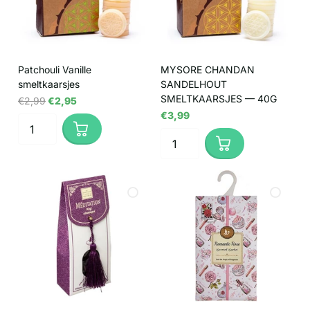
Patchouli Vanille
MYSORE CHANDAN
smeltkaarsjes
SANDELHOUT
SMELTKAARSJES — 40G
€2,99
€2,95
€3,99