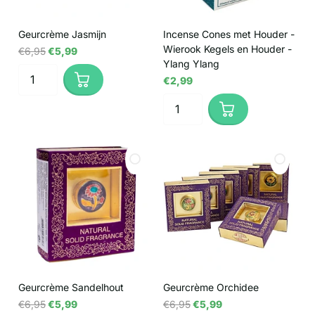
Geurcrème Jasmijn
Incense Cones met Houder -
Wierook Kegels en Houder -
€6,95
€5,99
Ylang Ylang
€2,99
Geurcrème Sandelhout
Geurcrème Orchidee
€6,95
€5,99
€6,95
€5,99