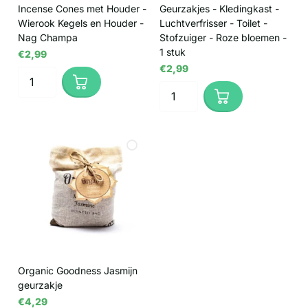
Incense Cones met Houder -
Geurzakjes - Kledingkast -
Wierook Kegels en Houder -
Luchtverfrisser - Toilet -
Nag Champa
Stofzuiger - Roze bloemen -
1 stuk
€2,99
€2,99
Organic Goodness Jasmijn
geurzakje
€4,29