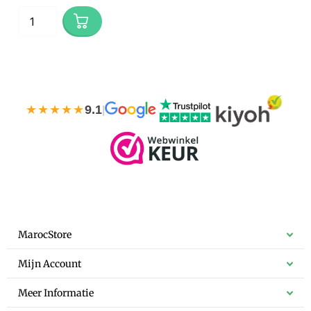
★★★★★
9.1
|
MarocStore
Mijn Account
Meer Informatie