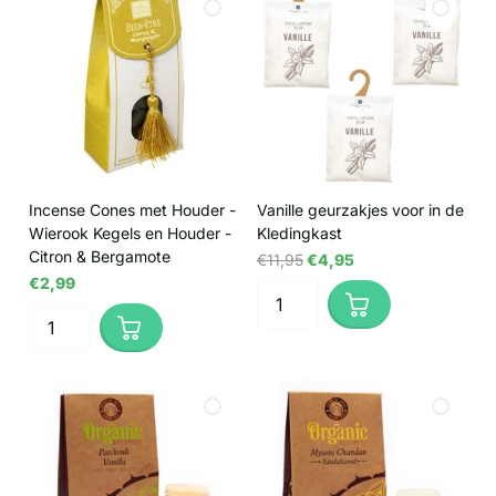
Incense Cones met Houder -
Vanille geurzakjes voor in de
Wierook Kegels en Houder -
Kledingkast
Citron & Bergamote
€11,95
€4,95
€2,99