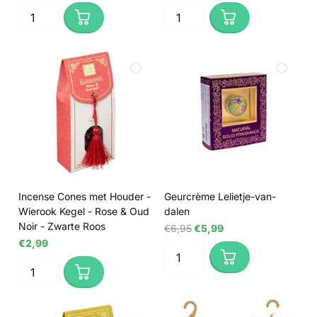
Incense Cones met Houder -
Geurcrème Lelietje-van-
Wierook Kegel - Rose & Oud
dalen
Noir - Zwarte Roos
€6,95
€5,99
€2,99