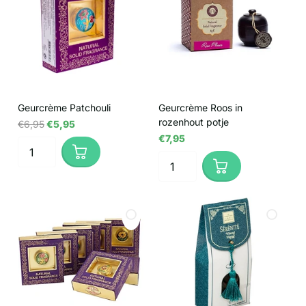
Geurcrème Patchouli
Geurcrème Roos in
rozenhout potje
€6,95
€5,95
€7,95