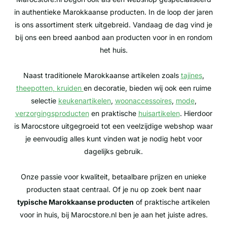
in authentieke Marokkaanse producten. In de loop der jaren
is ons assortiment sterk uitgebreid. Vandaag de dag vind je
bij ons een breed aanbod aan producten voor in en rondom
het huis.
Naast traditionele Marokkaanse artikelen zoals
tajines
,
theepotten
,
kruiden
en decoratie, bieden wij ook een ruime
selectie
keukenartikelen
,
woonaccessoires
,
mode
,
verzorgingsproducten
en praktische
huisartikelen
. Hierdoor
is Marocstore uitgegroeid tot een veelzijdige webshop waar
je eenvoudig alles kunt vinden wat je nodig hebt voor
dagelijks gebruik.
Onze passie voor kwaliteit, betaalbare prijzen en unieke
producten staat centraal. Of je nu op zoek bent naar
typische Marokkaanse producten
of praktische artikelen
voor in huis, bij Marocstore.nl ben je aan het juiste adres.