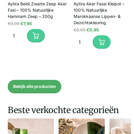
Aytira Beldi Zwarte Zeep Aker
Aytira Aker Fassi Kleipot –
Fasi – 100% Natuurlijke
100% Natuurlijke
Hammam Zeep – 200g
Marokkaanse Lippen- &
Gezichtskleuring
€9,95
€7,95
€8,99
€5,95
Bekijk alle producten
Beste verkochte categorieën