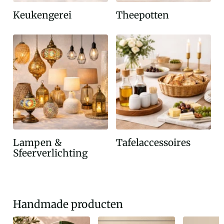
Keukengerei
Theepotten
Lampen &
Tafelaccessoires
Sfeerverlichting
Handmade producten