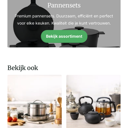
Pannensets
Premium pannensets. Duurzaam, efficiënt en perfect
voor elke keuken. Kwaliteit die je kunt vertrouwen.
Bekijk assortiment
Bekijk ook