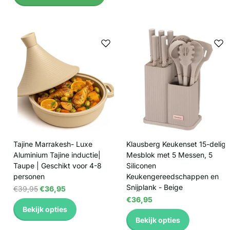
Tajine Marrakesh- Luxe
Klausberg Keukenset 15-delig 
Aluminium Tajine inductie|
Mesblok met 5 Messen, 5
Taupe | Geschikt voor 4-8
Siliconen
personen
Keukengereedschappen en
Snijplank - Beige
€39,95
€36,95
€36,95
Bekijk opties
Bekijk opties