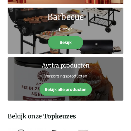
Barbecue
plezier
Bekijk
Aytira producten
Verzorgingsproducten
Bekijk alle producten
Bekijk onze
Topkeuzes