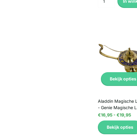
In win
Bekijk opties
Aladdin Magische 
- Genie Magische 
€16,95
- €19,95
Bekijk opties