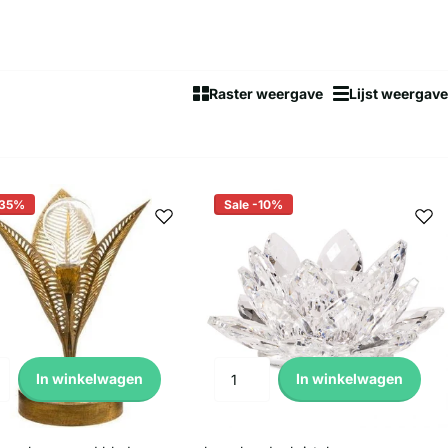
Raster weergave
Lijst weergave
-35%
Sale -10%
In winkelwagen
In winkelwagen