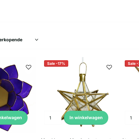
Sale -17%
Sale 
inkelwagen
In winkelwagen