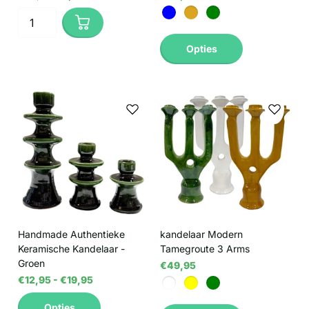
Opties
Handmade Authentieke
kandelaar Modern
Keramische Kandelaar -
Tamegroute 3 Arms
Groen
€49,95
€12,95
- €19,95
Opties