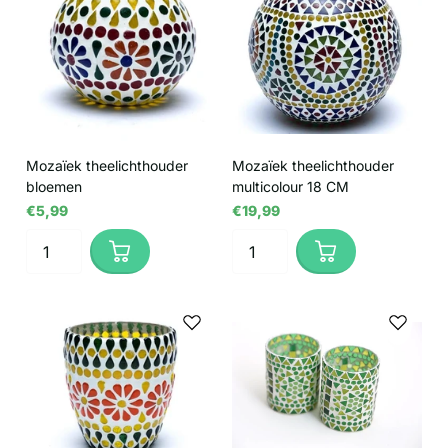
Mozaïek theelichthouder
Mozaïek theelichthouder
bloemen
multicolour 18 CM
€5,99
€19,99