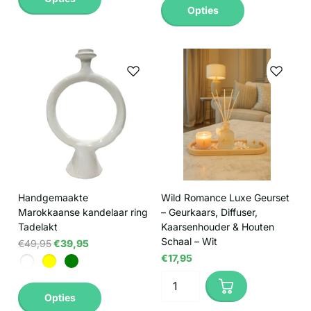
Opties
Handgemaakte
Wild Romance Luxe Geurset
Marokkaanse kandelaar ring
– Geurkaars, Diffuser,
Tadelakt
Kaarsenhouder & Houten
Schaal – Wit
€49,95
€39,95
€17,95
Opties