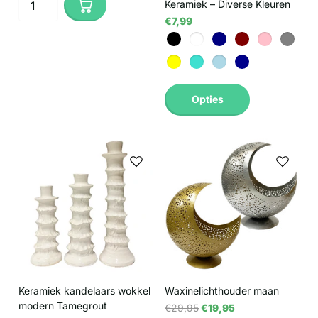
Keramiek – Diverse Kleuren
€7,99
Opties
Keramiek kandelaars wokkel
Waxinelichthouder maan
modern Tamegrout
€29,95
€19,95