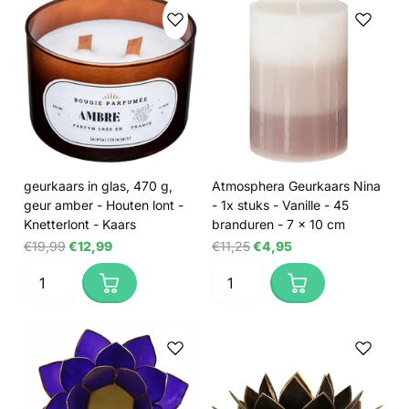
geurkaars in glas, 470 g,
Atmosphera Geurkaars Nina
geur amber - Houten lont -
- 1x stuks - Vanille - 45
Knetterlont - Kaars
branduren - 7 x 10 cm
€19,99
€12,99
€11,25
€4,95