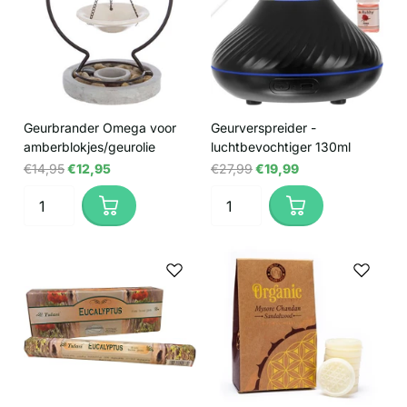
Geurbrander Omega voor
Geurverspreider -
amberblokjes/geurolie
luchtbevochtiger 130ml
€14,95
€12,95
€27,99
€19,99