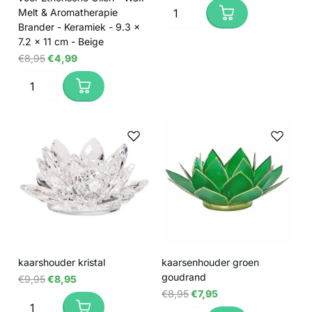
Melt & Aromatherapie
Brander - Keramiek - 9.3 x
7.2 x 11 cm - Beige
€8,95
€4,99
kaarshouder kristal
kaarsenhouder groen
goudrand
€9,95
€8,95
€8,95
€7,95