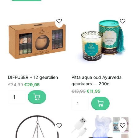
DIFFUSER + 12 geurolien
Pitta aqua oud Ayurveda
geurkaars — 200g
€34,99
€29,95
€13,99
€11,95