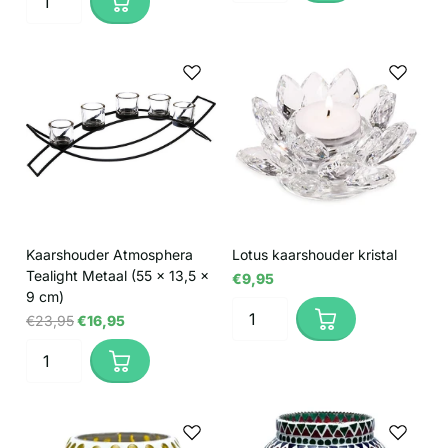
Kaarshouder Atmosphera
Lotus kaarshouder kristal
Tealight Metaal (55 x 13,5 x
€9,95
9 cm)
€23,95
€16,95