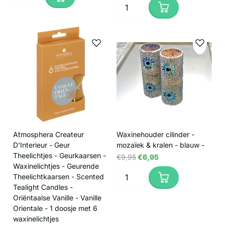
Atmosphera Createur
Waxinehouder cilinder -
D'Interieur - Geur
mozaïek & kralen - blauw -
Theelichtjes - Geurkaarsen -
€9,95
€6,95
Waxinelichtjes - Geurende
Theelichtkaarsen - Scented
Tealight Candles -
Oriëntaalse Vanille - Vanille
Orientale - 1 doosje met 6
waxinelichtjes