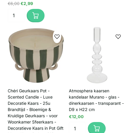
€6,00
€2,99
Chéri Geurkaars Pot -
Atmosphera kaarsen
Scented Candle - Luxe
kandelaar Murano - glas -
Decoratie Kaars - 25u
dinerkaarsen - transparant -
Brandtijd - Bloemige &
D9 x H22 cm
Kruidige Geurkaars - voor
€12,00
Woonkamer Sfeerkaars -
Decoratieve Kaars in Pot Gift