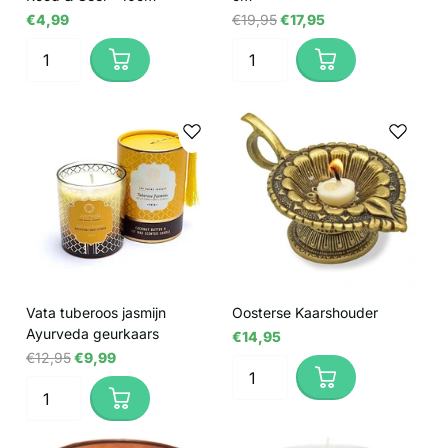
€4,99
€19,95
€17,95
Vata tuberoos jasmijn
Oosterse Kaarshouder
Ayurveda geurkaars
€14,95
€12,95
€9,99