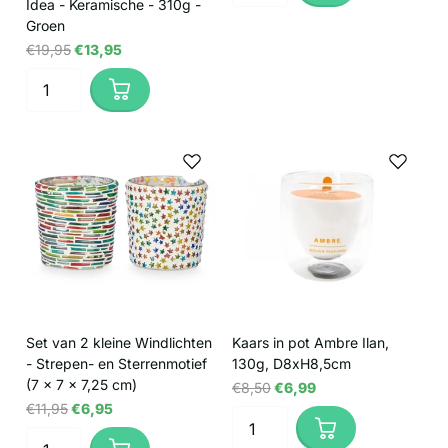
Idea - Keramische - 310g -
Groen
€19,95
€13,95
Set van 2 kleine Windlichten
Kaars in pot Ambre Ilan,
- Strepen- en Sterrenmotief
130g, D8xH8,5cm
(7 x 7 x 7,25 cm)
€8,50
€6,99
€11,95
€6,95