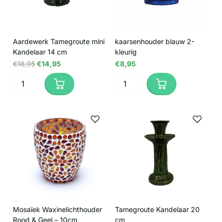
Aardewerk Tamegroute mini
kaarsenhouder blauw 2-
Kandelaar 14 cm
kleurig
€18,95
€14,95
€8,95
Mosaïek Waxinelichthouder
Tamegroute Kandelaar 20
Rood & Geel – 10cm
cm