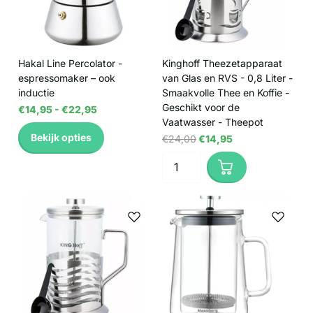
Hakal Line Percolator -
Kinghoff Theezetapparaat
espressomaker – ook
van Glas en RVS - 0,8 Liter -
inductie
Smaakvolle Thee en Koffie -
Geschikt voor de
€14,95
- €22,95
Vaatwasser - Theepot
Bekijk opties
€24,00
€14,95