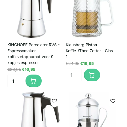
KINGHOFF Percolator RVS -
Klausberg Piston
Espressomaker -
Koffie-/Thee Zetter - Glas -
koffiezetapparaat voor 9
1L
kopjes espresso
€24,95
€19,95
€26,95
€16,95