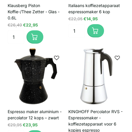
Klausberg Piston
Italiaans koffiezetapparaat
Koffie-/Thee Zetter - Glas -
espressomaker 6 kop
0.6L
€22,05
€14,95
€26,49
€22,95
Espresso maker aluminium -
KINGHOFF Percolator RVS -
percolator 12 kops – zwart
Espressomaker -
koffiezetapparaat voor 6
€29,95
€23,95
kopjes espresso