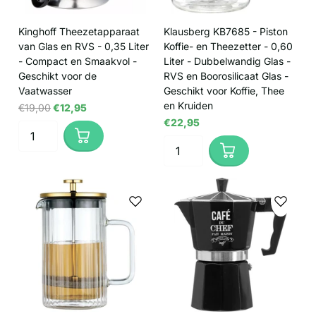
Kinghoff Theezetapparaat
Klausberg KB7685 - Piston
van Glas en RVS - 0,35 Liter
Koffie- en Theezetter - 0,60
- Compact en Smaakvol -
Liter - Dubbelwandig Glas -
Geschikt voor de
RVS en Boorosilicaat Glas -
Vaatwasser
Geschikt voor Koffie, Thee
en Kruiden
€19,00
€12,95
€22,95