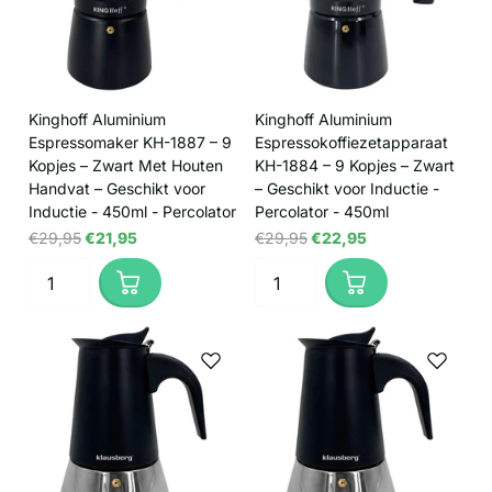
Kinghoff Aluminium
Kinghoff Aluminium
Espressomaker KH-1887 – 9
Espressokoffiezetapparaat
Kopjes – Zwart Met Houten
KH-1884 – 9 Kopjes – Zwart
Handvat – Geschikt voor
– Geschikt voor Inductie -
Inductie - 450ml - Percolator
Percolator - 450ml
€29,95
€21,95
€29,95
€22,95