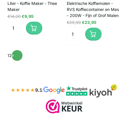
Liter - Koffie Maker - Thee
Elektrische Koffiemolen -
Maker
RVS Koffiecontainer en Mes
- 200W - Fijn of Grof Malen
€14,00
€9,95
€29,99
€23,95
1
2
★★★★★
9.1
|