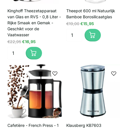
Kinghoff Theezetapparaat
Theepot 600 ml Natuurlijk
van Glas en RVS - 0,8 Liter -
Bamboe Borosilicaatglas
Rijke Smaak en Gemak -
€19,00
€15,95
Geschikt voor de
Vaatwasser
€22,95
€16,95
Cafetière - French Press - 1
Klausberg KB7603