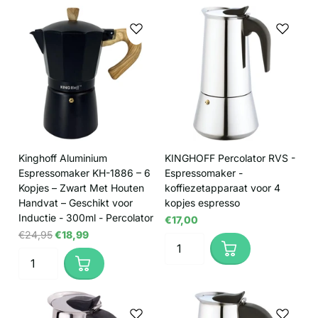
Kinghoff Aluminium
KINGHOFF Percolator RVS -
Espressomaker KH-1886 – 6
Espressomaker -
Kopjes – Zwart Met Houten
koffiezetapparaat voor 4
Handvat – Geschikt voor
kopjes espresso
Inductie - 300ml - Percolator
€17,00
€24,95
€18,99