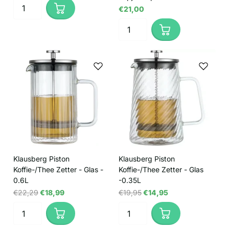
€21,00
Klausberg Piston
Klausberg Piston
Koffie-/Thee Zetter - Glas -
Koffie-/Thee Zetter - Glas
0.6L
-0.35L
€22,29
€18,99
€19,95
€14,95