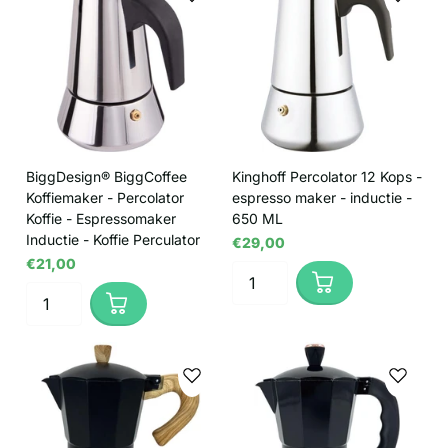
BiggDesign® BiggCoffee
Kinghoff Percolator 12 Kops -
Koffiemaker - Percolator
espresso maker - inductie -
Koffie - Espressomaker
650 ML
Inductie - Koffie Perculator
€29,00
€21,00