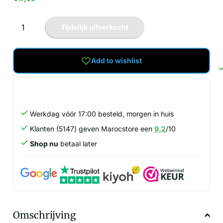
Tijdelijk uitverkocht
Add to wishlist
Werkdag vóór 17:00 besteld, morgen in huis
Klanten (5147) geven Marocstore een
9.2
/10
Shop nu
betaal later
Omschrijving