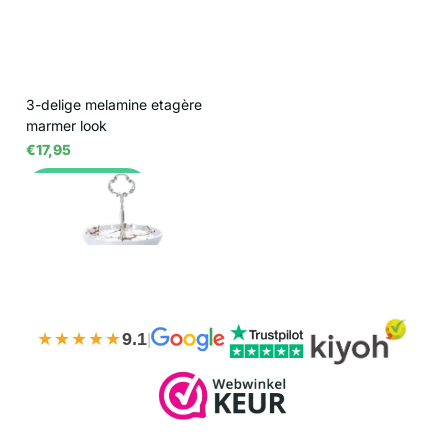
3-delige melamine etagère
marmer look
€17,95
Bekijk opties
★★★★★
9.1
|