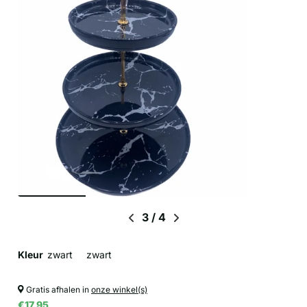
3
/
4
Kleur
zwart
zwart
Gratis afhalen in
onze winkel(s)
€17,95