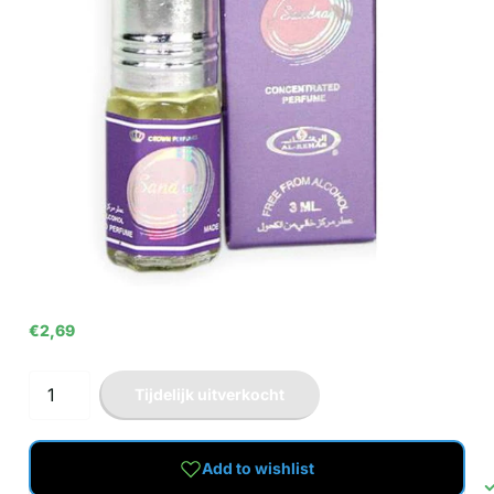
€2,69
Tijdelijk uitverkocht
Add to wishlist