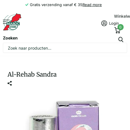
Gratis verzending vanaf € 35
Read more
Winkel
Login
0
Zoeken
Al-Rehab Sandra