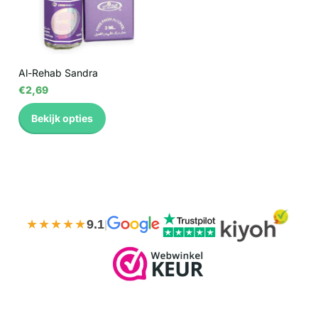
Al-Rehab Sandra
€2,69
Bekijk opties
★★★★★
9.1
|