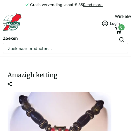
Gratis verzending vanaf € 35
Read more
Winkel
Login
0
Zoeken
Amazigh ketting