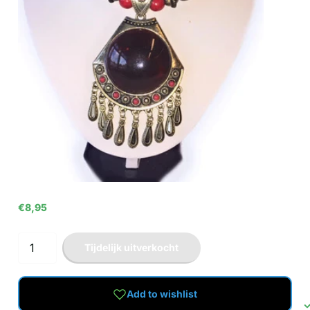
€8,95
Tijdelijk uitverkocht
Add to wishlist