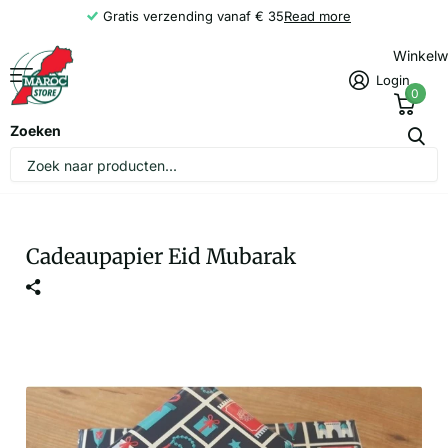
Gratis verzending vanaf € 35
Read more
Winkel
Login
0
Zoeken
Cadeaupapier Eid Mubarak