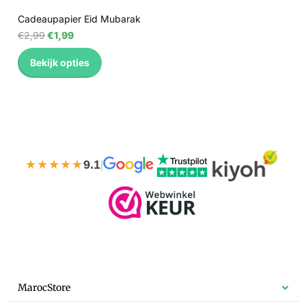
Cadeaupapier Eid Mubarak
€2,99
€1,99
Bekijk opties
★★★★★
9.1
|
MarocStore