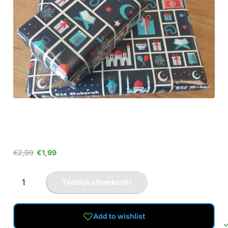
€2,99
€1,99
Tijdelijk uitverkocht
Add to wishlist