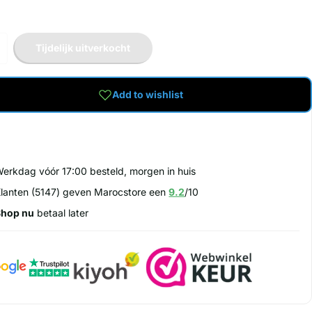
Tijdelijk uitverkocht
Add to wishlist
erkdag vóór 17:00 besteld, morgen in huis
lanten (5147) geven Marocstore een
9.2
/10
Shop nu
betaal later