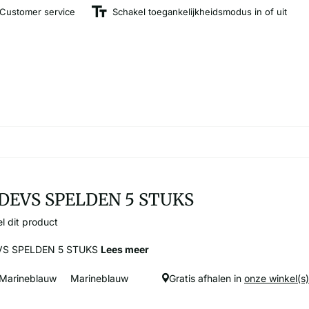
Customer service
Schakel toegankelijkheidsmodus in of uit
DEVS SPELDEN 5 STUKS
l dit product
VS SPELDEN 5 STUKS
Lees meer
Marineblauw
Marineblauw
Gratis afhalen in
onze winkel(s)