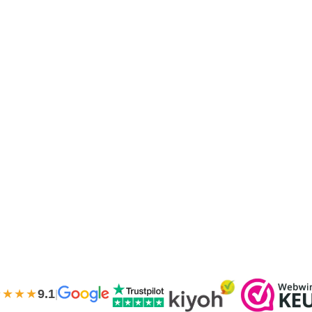
★★★★
9.1
|