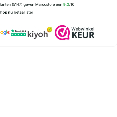
lanten (5147) geven Marocstore een
9.2
/10
Shop nu
betaal later