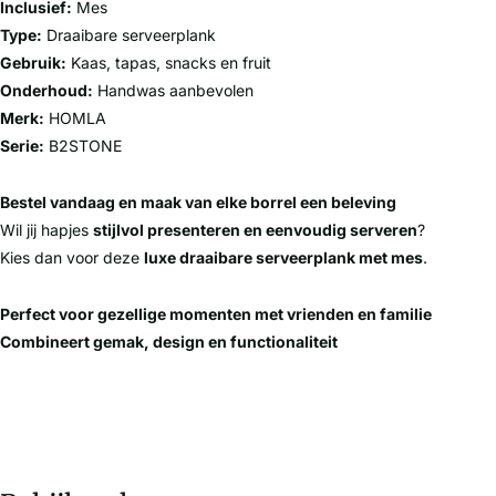
Inclusief:
Mes
Type:
Draaibare serveerplank
Gebruik:
Kaas, tapas, snacks en fruit
Onderhoud:
Handwas aanbevolen
Merk:
HOMLA
Serie:
B2STONE
Bestel vandaag en maak van elke borrel een beleving
Wil jij hapjes
stijlvol presenteren en eenvoudig serveren
?
Kies dan voor deze
luxe draaibare serveerplank met mes
.
Perfect voor gezellige momenten met vrienden en familie
Combineert gemak, design en functionaliteit