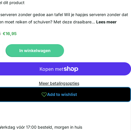
l dit product
ol serveren zonder gedoe aan tafel Wil je hapjes serveren zonder dat
en moet reiken of schuiven? Met deze draaibare...
Lees meer
5
€16,95
In winkelwagen
Meer betalingsopties
Add to wishlist
erkdag vóór 17:00 besteld, morgen in huis