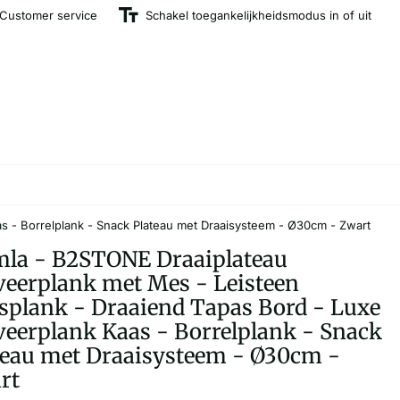
Customer service
Schakel toegankelijkheidsmodus in of uit
s - Borrelplank - Snack Plateau met Draaisysteem - Ø30cm - Zwart
la - B2STONE Draaiplateau
veerplank met Mes - Leisteen
splank - Draaiend Tapas Bord - Luxe
veerplank Kaas - Borrelplank - Snack
teau met Draaisysteem - Ø30cm -
rt