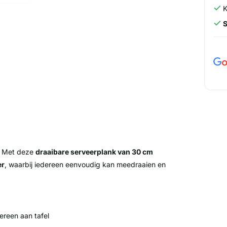
K
n? Met deze
draaibare serveerplank van 30 cm
er
, waarbij iedereen eenvoudig kan meedraaien en
ereen aan tafel