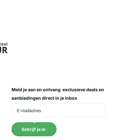
Meld je aan en ontvang
exclusieve deals
en
aanbiedingen direct in je inbox
Schrijf je in