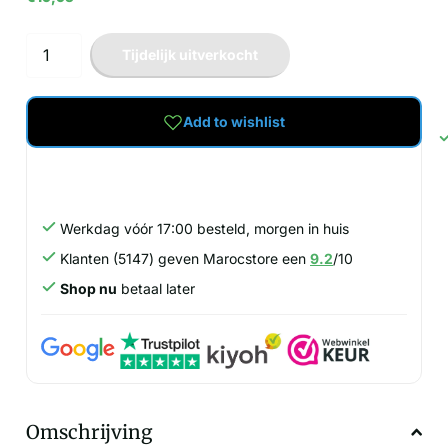
Tijdelijk uitverkocht
Add to wishlist
Werkdag vóór 17:00 besteld, morgen in huis
Klanten (5147) geven Marocstore een
9.2
/10
Shop nu
betaal later
Omschrijving