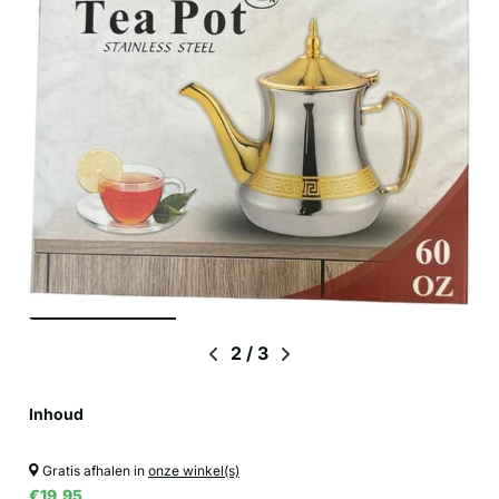
2
/
3
Inhoud
Gratis afhalen in
onze winkel(s)
€19,95