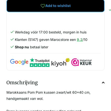
Add to wishlist
Werkdag vóór 17:00 besteld, morgen in huis
Klanten (5147) geven Marocstore een
9.2
/10
Shop nu
betaal later
Omschrijving
Marokkaans Pom Pom kussen zwart/wit 60x40 cm,
handgemaakt van wol.