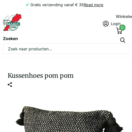
Gratis verzending vanaf € 35
Read more
Winkel
Login
0
Zoeken
Kussenhoes pom pom