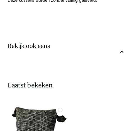
Deze kussens worden zonder vulling geleverd.
Bekijk ook eens
Laatst bekeken