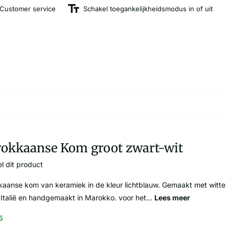
Customer service
Schakel toegankelijkheidsmodus in of uit
okkaanse Kom groot zwart-wit
l dit product
aanse kom van keramiek in de kleur lichtblauw. Gemaakt met witte
it Italië en handgemaakt in Marokko. voor het...
Lees meer
5