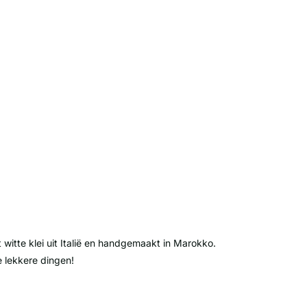
itte klei uit Italië en handgemaakt in Marokko.
e lekkere dingen!