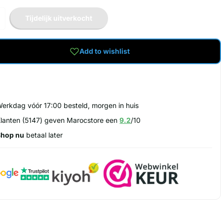
Tijdelijk uitverkocht
Add to wishlist
erkdag vóór 17:00 besteld, morgen in huis
lanten (5147) geven Marocstore een
9.2
/10
Shop nu
betaal later