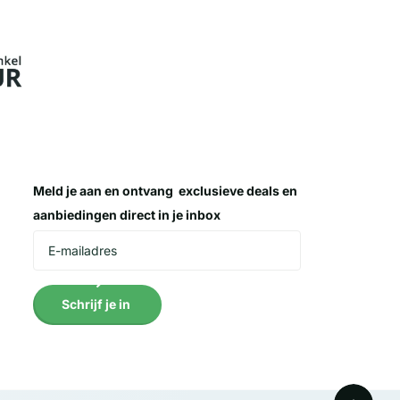
Meld je aan en ontvang
exclusieve deals
en
aanbiedingen direct in je inbox
Schrijf je in