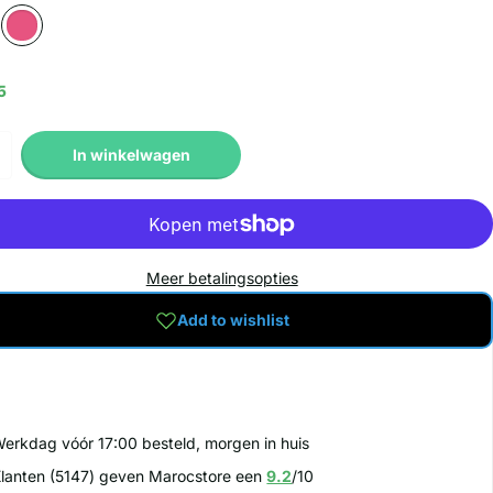
5
In winkelwagen
Meer betalingsopties
Add to wishlist
erkdag vóór 17:00 besteld, morgen in huis
lanten (5147) geven Marocstore een
9.2
/10