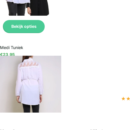
Bekijk opties
Medi Tuniek
€23,95
Bekijk opties
★