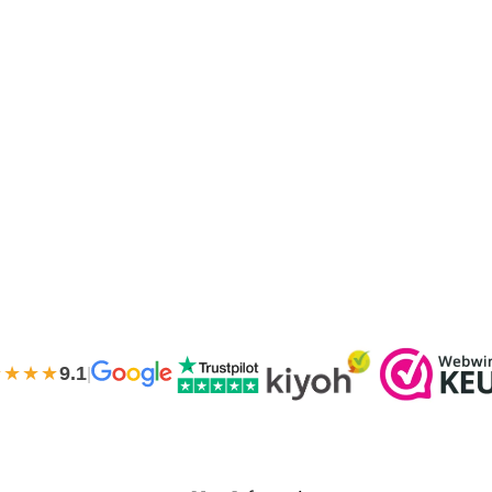
★★★★
9.1
|