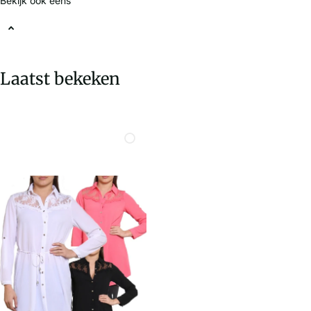
Bekijk ook eens
Laatst bekeken