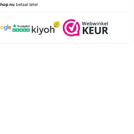
Shop nu
betaal later