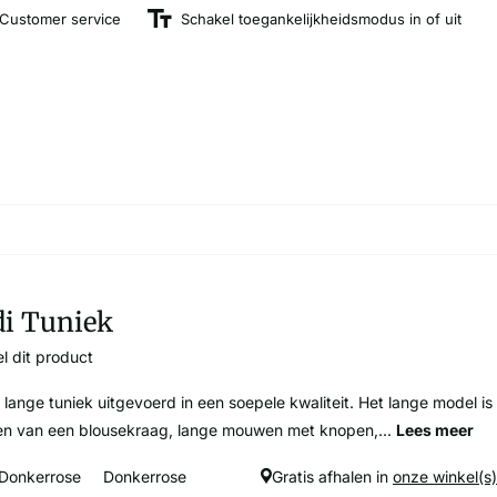
Customer service
Schakel toegankelijkheidsmodus in of uit
i Tuniek
l dit product
lange tuniek uitgevoerd in een soepele kwaliteit. Het lange model is
en van een blousekraag, lange mouwen met knopen,...
Lees meer
Donkerrose
Donkerrose
Gratis afhalen in
onze winkel(s)