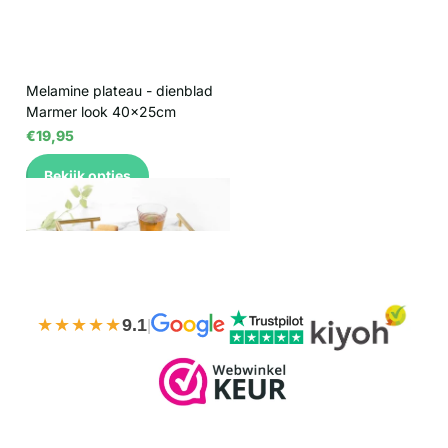
Melamine plateau - dienblad
Marmer look 40x25cm
€19,95
Bekijk opties
★★★★★
9.1
|