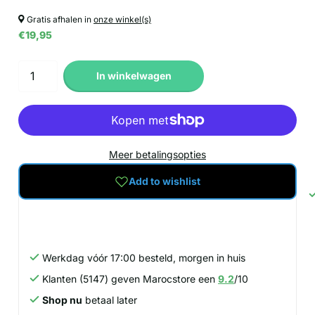
Gratis afhalen in
onze winkel(s)
€19,95
In winkelwagen
Meer betalingsopties
Add to wishlist
Werkdag vóór 17:00 besteld, morgen in huis
Klanten (5147) geven Marocstore een
9.2
/10
Shop nu
betaal later