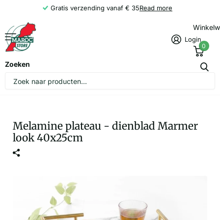
Gratis verzending vanaf € 35
Read more
Winkel
Login
0
Zoeken
Melamine plateau - dienblad Marmer
look 40x25cm