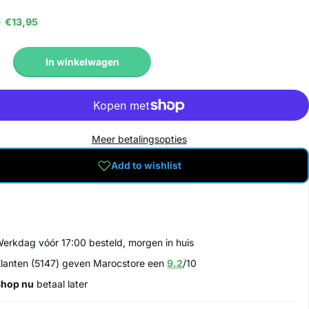
9
€13,95
In winkelwagen
Meer betalingsopties
Add to wishlist
erkdag vóór 17:00 besteld, morgen in huis
lanten (5147) geven Marocstore een
9.2
/10
Shop nu
betaal later