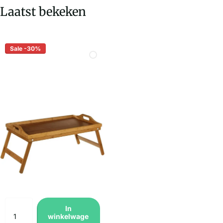
Laatst bekeken
Sale -30%
In
winkelwage