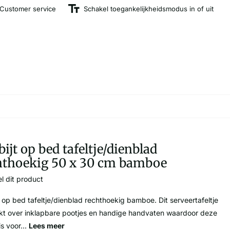
Customer service
Schakel toegankelijkheidsmodus in of uit
ijt op bed tafeltje/dienblad
hthoekig 50 x 30 cm bamboe
l dit product
t op bed tafeltje/dienblad rechthoekig bamboe. Dit serveertafeltje
kt over inklapbare pootjes en handige handvaten waardoor deze
is voor...
Lees meer