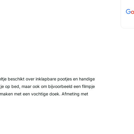
eltje beschikt over inklapbare pootjes en handige
tje op bed, maar ook om bijvoorbeeld een filmpje
te maken met een vochtige doek. Afmeting met