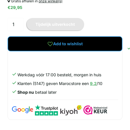
Gratis afhalen in
onze winkel(s)
€29,95
Tijdelijk uitverkocht
Add to wishlist
Werkdag vóór 17:00 besteld, morgen in huis
Klanten (5147) geven Marocstore een
9.2
/10
Shop nu
betaal later