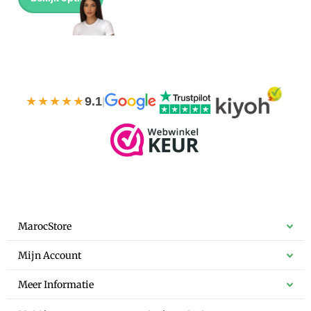
★★★★★
9.1
|
MarocStore
Mijn Account
Meer Informatie