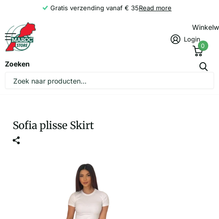
Gratis verzending vanaf € 35
Read more
Winkel
Login
0
Zoeken
Sofia plisse Skirt