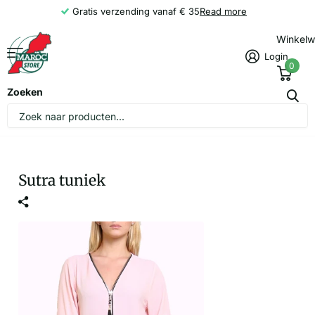
Gratis verzending vanaf € 35
Read more
Winkel
Login
0
Zoeken
Sutra tuniek