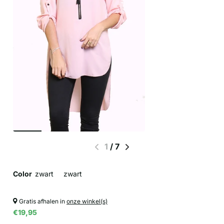
1
/
7
Color
zwart
zwart
Gratis afhalen in
onze winkel(s)
€19,95