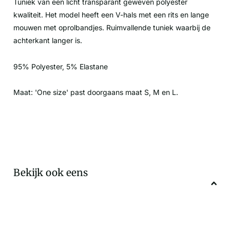
Tuniek van een licht transparant geweven polyester
kwaliteit. Het model heeft een V-hals met een rits en lange
mouwen met oprolbandjes. Ruimvallende tuniek waarbij de
achterkant langer is.
95% Polyester, 5% Elastane
Maat: 'One size' past doorgaans maat S, M en L.
Bekijk ook eens