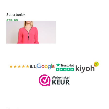
Sutra tuniek
€19,95
Bekijk opties
★★★★★
9.1
|