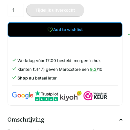
Tijdelijk uitverkocht
Add to wishlist
Werkdag vóór 17:00 besteld, morgen in huis
Klanten (5147) geven Marocstore een
9.2
/10
Shop nu
betaal later
Omschrijving