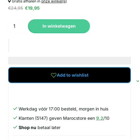
Gratis afhalen in
onze winkel(s)
€24,95
€19,95
In winkelwagen
Add to wishlist
Werkdag vóór 17:00 besteld, morgen in huis
Klanten (5147) geven Marocstore een
9.2
/10
Shop nu
betaal later