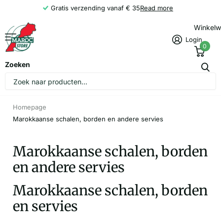
Gratis verzending vanaf € 35
Read more
Winkel
Login
0
Zoeken
Homepage
Marokkaanse schalen, borden en andere servies
Marokkaanse schalen, borden
en andere servies
Marokkaanse schalen, borden
en servies