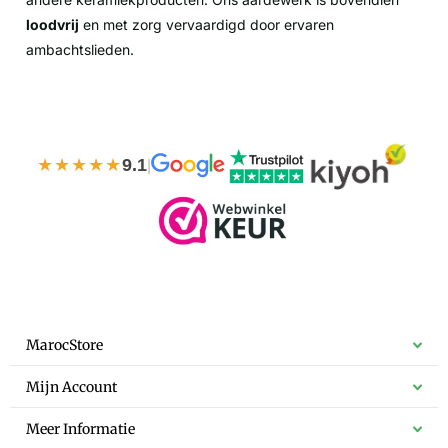
loodvrij
en met zorg vervaardigd door ervaren
ambachtslieden.
★★★★★
9.1
|
MarocStore
Mijn Account
Meer Informatie