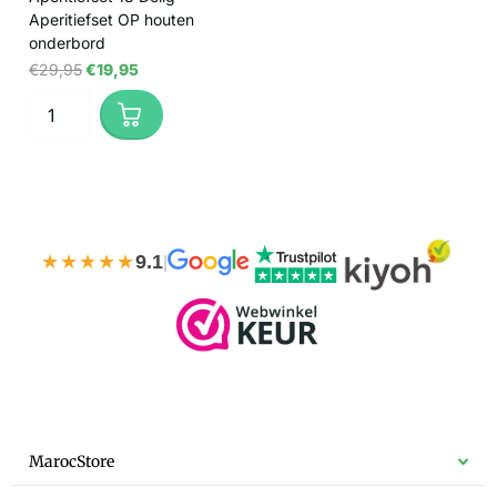
Aperitiefset OP houten
onderbord
€29,95
€19,95
★★★★★
9.1
|
MarocStore