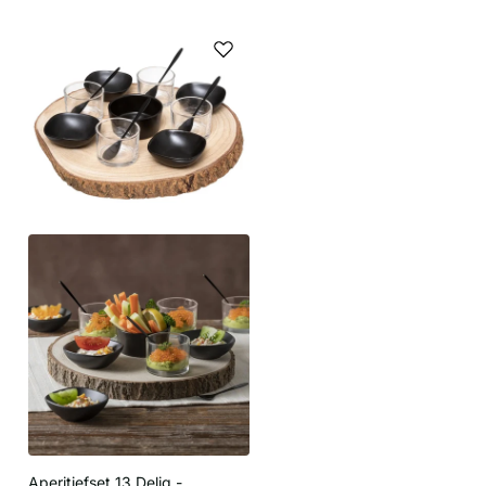
Aperitiefset 13 Delig -