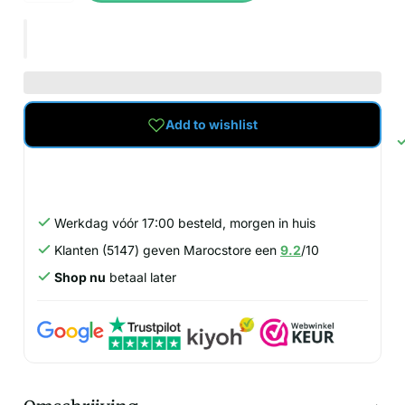
Add to wishlist
Werkdag vóór 17:00 besteld, morgen in huis
Klanten (5147) geven Marocstore een
9.2
/10
Shop nu
betaal later