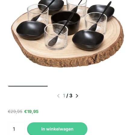
1
/
3
€29,95
€19,95
In winkelwagen