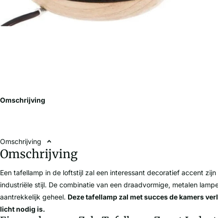
Omschrijving
Omschrijving
Omschrijving
Een tafellamp in de loftstijl zal een interessant decoratief accent zijn d
industriële stijl. De combinatie van een draadvormige, metalen lamp
aantrekkelijk geheel.
Deze tafellamp zal met succes de kamers ve
licht nodig is.