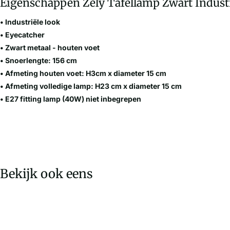
Eigenschappen Zely Tafellamp Zwart Industr
• Industriële look
• Eyecatcher
• Zwart metaal - houten voet
• Snoerlengte: 156 cm
• Afmeting houten voet: H3cm x diameter 15 cm
• Afmeting volledige lamp: H23 cm x diameter 15 cm
• E27 fitting lamp (40W) niet inbegrepen
Bekijk ook eens