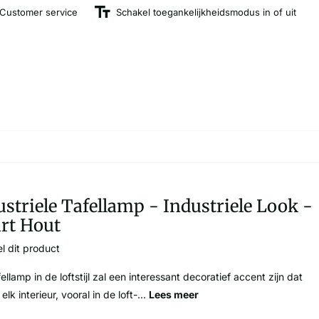
Customer service
Schakel toegankelijkheidsmodus in of uit
ustriele Tafellamp - Industriele Look -
rt Hout
l dit product
ellamp in de loftstijl zal een interessant decoratief accent zijn dat
 elk interieur, vooral in de loft-...
Lees meer