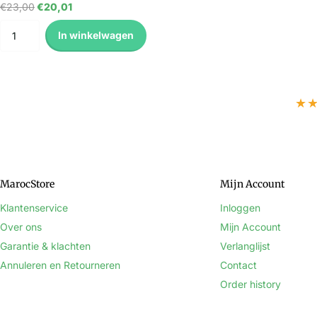
€23,00
€20,01
In winkelwagen
★
MarocStore
Mijn Account
Klantenservice
Inloggen
Over ons
Mijn Account
Garantie & klachten
Verlanglijst
Annuleren en Retourneren
Contact
Order history