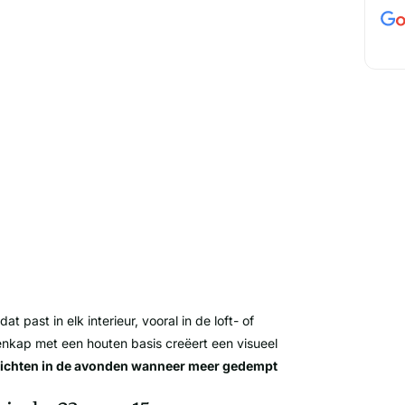
at past in elk interieur, vooral in de loft- of
enkap met een houten basis creëert een visueel
rlichten in de avonden wanneer meer gedempt