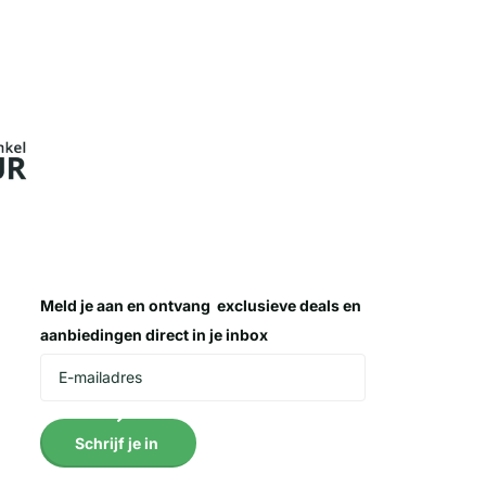
Meld je aan en ontvang
exclusieve deals
en
aanbiedingen direct in je inbox
Schrijf je in