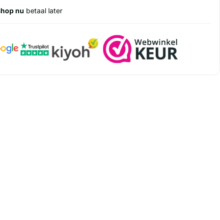
Shop nu
betaal later