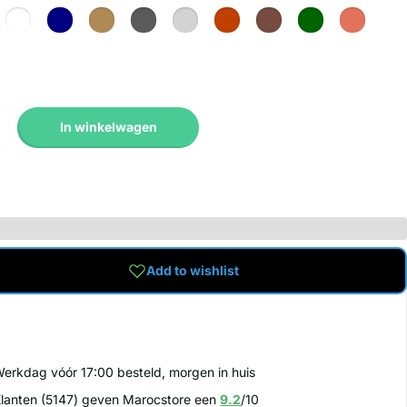
In winkelwagen
Add to wishlist
erkdag vóór 17:00 besteld, morgen in huis
lanten (5147) geven Marocstore een
9.2
/10