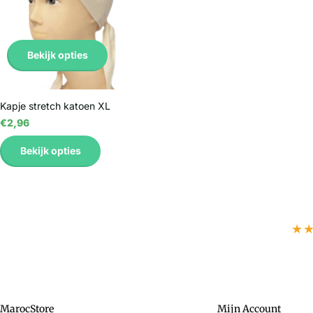
Bekijk opties
Kapje stretch katoen XL
€2,96
Bekijk opties
★
MarocStore
Mijn Account