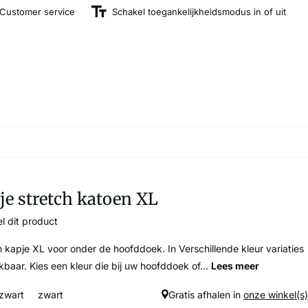
Customer service
Schakel toegankelijkheidsmodus in of uit
je stretch katoen XL
l dit product
h kapje XL voor onder de hoofddoek. In Verschillende kleur variaties
kbaar. Kies een kleur die bij uw hoofddoek of...
Lees meer
zwart
zwart
Gratis afhalen in
onze winkel(s)