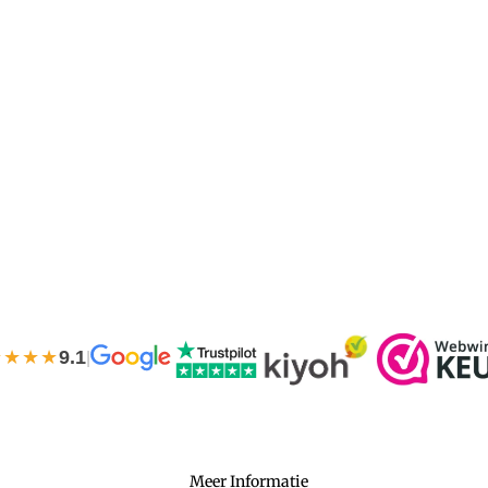
★★★★
9.1
|
Meer Informatie