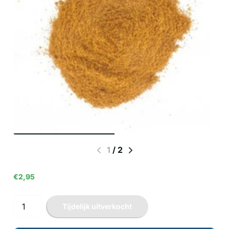
1
/
2
€2,95
Tijdelijk uitverkocht