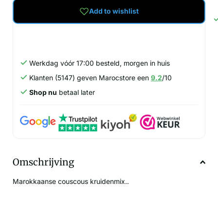
Add to wishlist
Werkdag vóór 17:00 besteld, morgen in huis
Klanten (5147) geven Marocstore een
9.2
/10
Shop nu
betaal later
Omschrijving
Marokkaanse couscous kruidenmix..