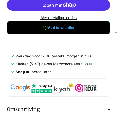
Meer betalingsopties
Add to wishlist
Werkdag vóór 17:00 besteld, morgen in huis
Klanten (5147) geven Marocstore een
9.2
/10
Shop nu
betaal later
Omschrijving