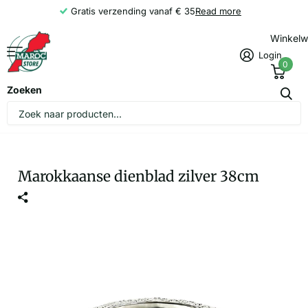
Gratis verzending vanaf € 35
Read more
Winkel
Login
0
Zoeken
Marokkaanse dienblad zilver 38cm