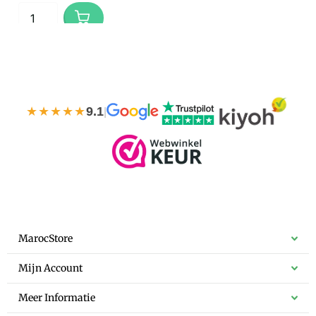
★★★★★
9.1
|
MarocStore
Mijn Account
Meer Informatie