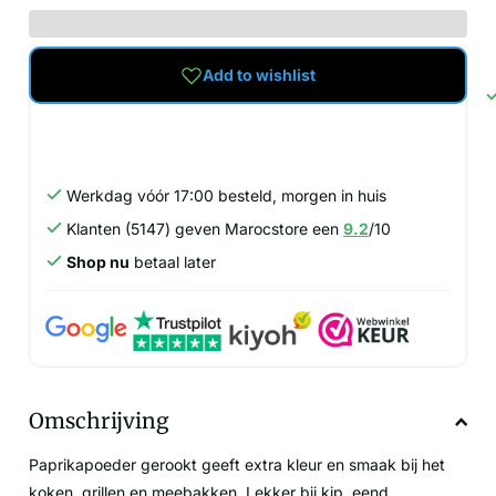
Add to wishlist
Werkdag vóór 17:00 besteld, morgen in huis
Klanten (5147) geven Marocstore een
9.2
/10
Shop nu
betaal later
Omschrijving
Paprikapoeder gerookt geeft extra kleur en smaak bij het
koken, grillen en meebakken. Lekker bij kip, eend,