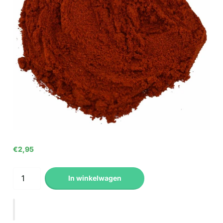
€2,95
In winkelwagen