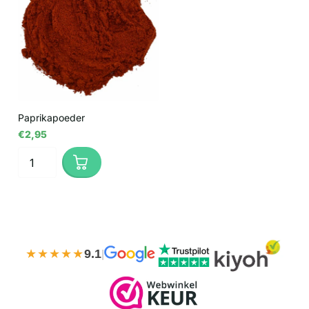
Paprikapoeder
€2,95
★★★★★
9.1
|