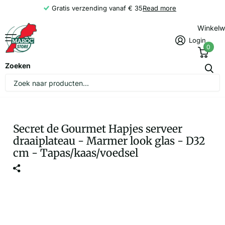
Gratis verzending vanaf € 35
Read more
Winkel
Login
0
Zoeken
Secret de Gourmet Hapjes serveer
draaiplateau - Marmer look glas - D32
cm - Tapas/kaas/voedsel