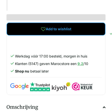
Add to wishlist
Werkdag vóór 17:00 besteld, morgen in huis
Klanten (5147) geven Marocstore een
9.2
/10
Shop nu
betaal later
Omschrijving