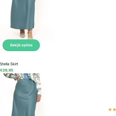
Bekijk opties
Stella Skirt
€29,95
Bekijk opties
★