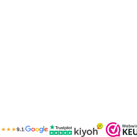
★★★★
9.1
|