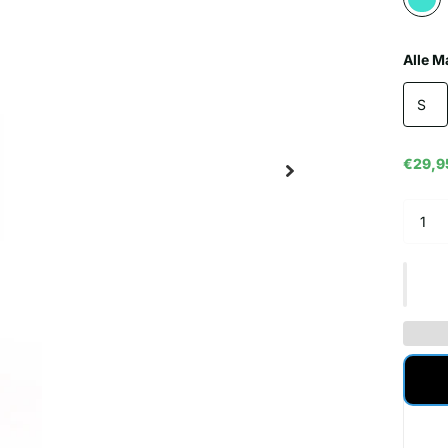
Alle M
S
€29,9