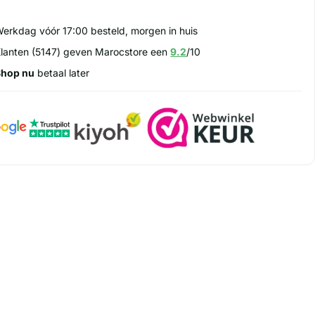
erkdag vóór 17:00 besteld, morgen in huis
lanten (5147) geven Marocstore een
9.2
/10
Shop nu
betaal later