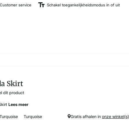
Customer service
Schakel toegankelijkheidsmodus in of uit
la Skirt
l dit product
Skirt
Lees meer
Turquoise
Turquoise
Gratis afhalen in
onze winkel(s)