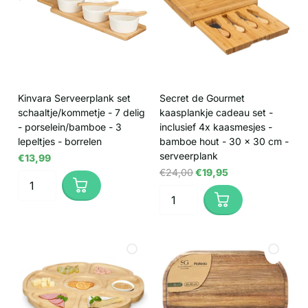
Kinvara Serveerplank set
Secret de Gourmet
schaaltje/kommetje - 7 delig
kaasplankje cadeau set -
- porselein/bamboe - 3
inclusief 4x kaasmesjes -
lepeltjes - borrelen
bamboe hout - 30 x 30 cm -
serveerplank
€13,99
€24,00
€19,95