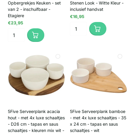
Opbergrekjes Keuken - set
Stenen Look - Witte Kleur -
van 2 - inschuifbaar -
inclusief handvat
Etagiere
€16,95
€23,95
5Five Serveerplank acacia
5Five Serveerplank bamboe
hout - met 4x luxe schaaltjes
- met 4x luxe schaaltjes - 35
- D26 cm - tapas en saus
x 24 cm - tapas en saus
schaaltjes - kleuren mix wit -
schaaltjes - wit