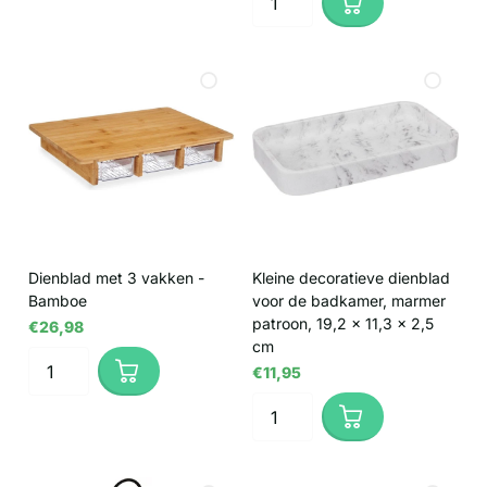
Dienblad met 3 vakken -
Kleine decoratieve dienblad
Bamboe
voor de badkamer, marmer
patroon, 19,2 x 11,3 x 2,5
€26,98
cm
€11,95