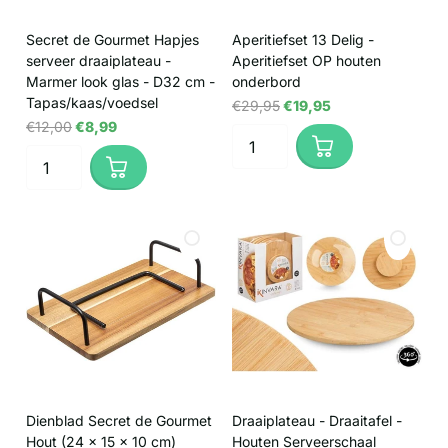
Secret de Gourmet Hapjes
Aperitiefset 13 Delig -
serveer draaiplateau -
Aperitiefset OP houten
Marmer look glas - D32 cm -
onderbord
Tapas/kaas/voedsel
€29,95
€19,95
€12,00
€8,99
Dienblad Secret de Gourmet
Draaiplateau - Draaitafel -
Hout (24 x 15 x 10 cm)
Houten Serveerschaal