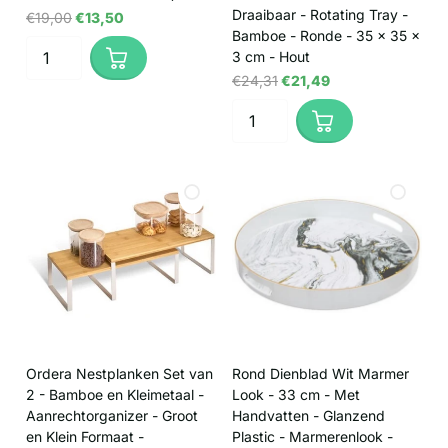
Draaibaar - Rotating Tray -
€19,00
€13,50
Bamboe - Ronde - 35 x 35 x
3 cm - Hout
€24,31
€21,49
Ordera Nestplanken Set van
Rond Dienblad Wit Marmer
2 - Bamboe en Kleimetaal -
Look - 33 cm - Met
Aanrechtorganizer - Groot
Handvatten - Glanzend
en Klein Formaat -
Plastic - Marmerenlook -