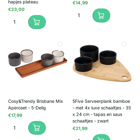
hapjes plateau
€14,99
€23,00
Cosy&Trendy Brisbane Mix
5Five Serveerplank bamboe
Aperoset - 5-Delig
- met 4x luxe schaaltjes - 35
x 24 cm - tapas en saus
€17,99
schaaltjes - zwart
€21,99