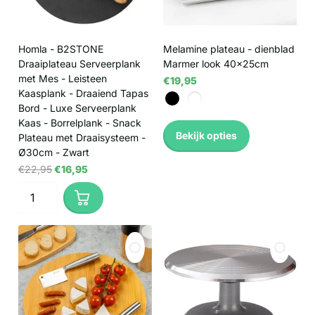
Homla - B2STONE
Melamine plateau - dienblad
Draaiplateau Serveerplank
Marmer look 40x25cm
met Mes - Leisteen
€19,95
Kaasplank - Draaiend Tapas
Bord - Luxe Serveerplank
Kaas - Borrelplank - Snack
Bekijk opties
Plateau met Draaisysteem -
Ø30cm - Zwart
€22,95
€16,95