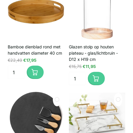
Bamboe dienblad rond met
Glazen stolp op houten
handvatten diameter 40 cm
plateau - glas/lichtbruin -
D12 x H19 cm
€22,49
€17,95
€15,75
€11,95