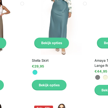
Bekijk opties
Be
Stella Skirt
Amaya Tw
Lange R
€29,95
€44,95
Bekijk opties
Beki