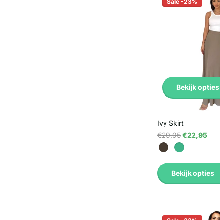
Sale -23%
Bekijk opties
Ivy Skirt
€29,95
€22,95
Bekijk opties