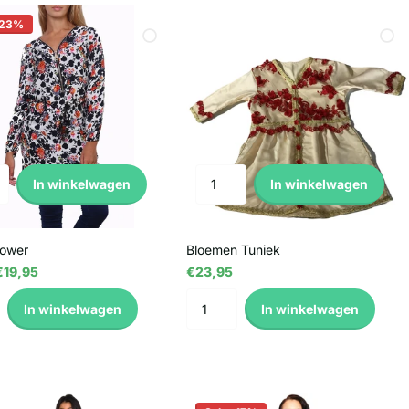
-23%
In winkelwagen
In winkelwagen
lower
Bloemen Tuniek
19,95
€23,95
In winkelwagen
In winkelwagen