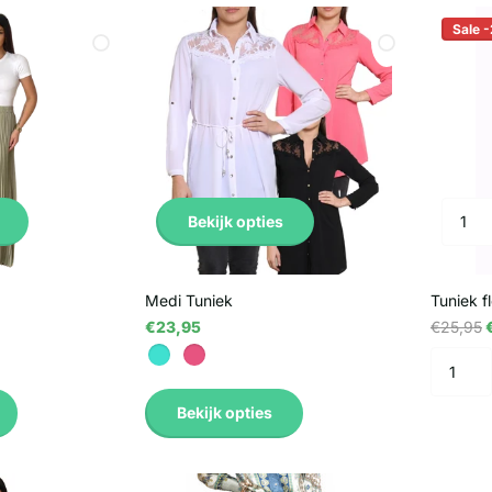
Sale 
Bekijk opties
Medi Tuniek
Tuniek f
€23,95
€25,95
€
Bekijk opties