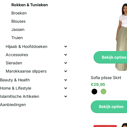
Rokken & Tunieken
Broeken
Blouses
Jassen
Truien
Hijaab & Hoofddoeken
Accessoires
Bekijk opties
Sieraden
Marokkaanse slippers
Sofia plisse Skirt
Beauty & Health
€29,95
Home & Lifestyle
Islamitische Artikelen
Aanbiedingen
Bekijk opties